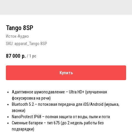
Tango 8SP
Исток-Аудио
SKU:
apparat_Tango 8SP
87 000
р.
/
1 pc
Купить
Адаптивное шумоподавление – Ultra HD+ (улучшенная
фокусировка на речи)
Bluetooth 5.2 – потоковая передача для iOS/Android (музыка,
звонки)
NanoProtect IP68 – полная защита от воды, пыли и пота
Сменные батареи – тип 675 (до 2 недель работы без
подзарядки)