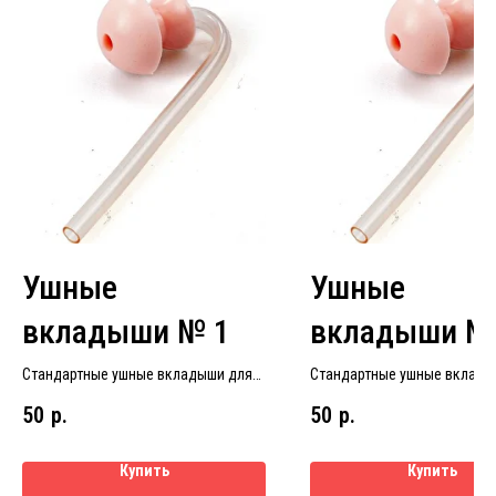
Ушные
Ушные
вкладыши № 1
вкладыши №
Стандартные ушные вкладыши для
Стандартные ушные вклады
слуховых аппаратов размер № 1
слуховых аппаратов размер
50
р.
50
р.
Купить
Купить