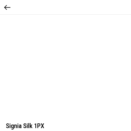
Signiа Silk 1PX