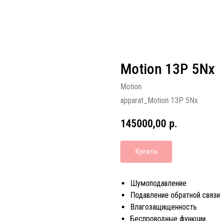
Motion 13P 5Nx
Motion
apparat_Motion 13P 5Nx
145000,00
р.
Купить
Шумоподавление
Подавление обратной связи
Влагозащищенность
Беспроводные функции