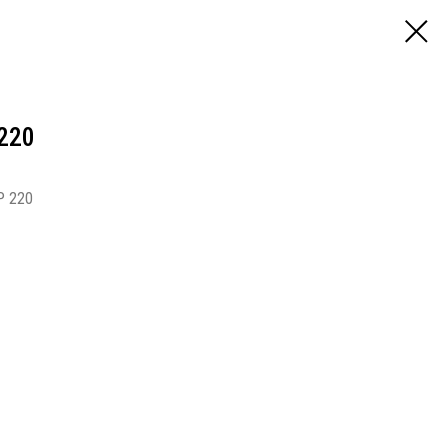
220
P 220