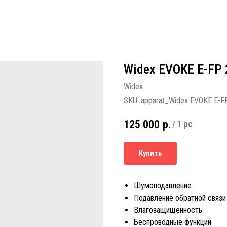
Widex EVOKE E-FP 
Widex
SKU:
apparat_Widex EVOKE E-F
125 000
р.
/
1 pc
Купить
Шумоподавление
Подавление обратной связи
Влагозащищенность
Беспроводные функции