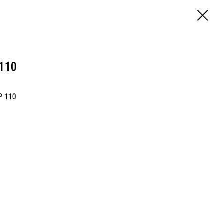
110
P 110