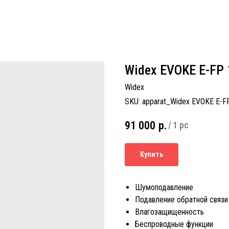
Widex EVOKE E-FP 
Widex
SKU:
apparat_Widex EVOKE E-F
91 000
р.
/
1 pc
Купить
Шумоподавление
Подавление обратной связи
Влагозащищенность
Беспроводные функции