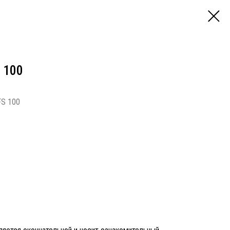
 100
FS 100