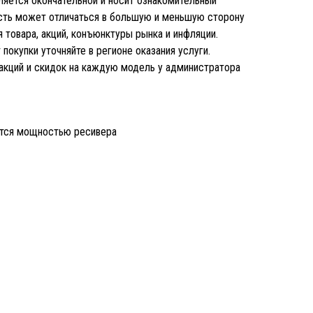
является окончательной и носит ознакомительный
ость может отличаться в большую и меньшую сторону
 товара, акций, конъюнктуры рынка и инфляции.
покупки уточняйте в регионе оказания услуги.
 акций и скидок на каждую модель у администратора
ется мощностью ресивера