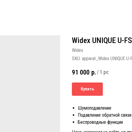
Widex UNIQUE U-FS
Widex
SKU:
apparat_Widex UNIQUE U-
91 000
р.
/
1 pc
Купить
Шумоподавление
Подавление обратной связи
Беспроводные функции