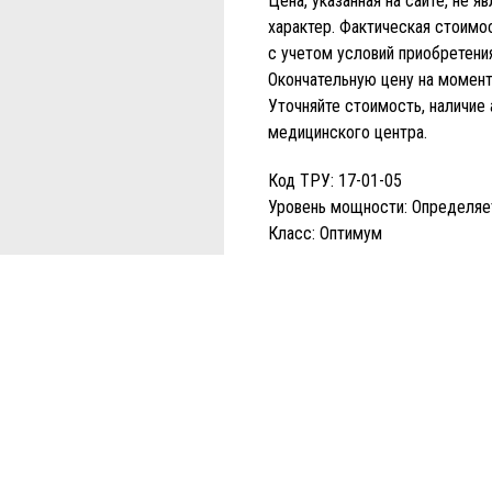
Цена, указанная на сайте, не 
характер. Фактическая стоим
с учетом условий приобретения
Окончательную цену на момент 
Уточняйте стоимость, наличие
медицинского центра.
Код ТРУ: 17-01-05
Уровень мощности: Определя
Класс: Оптимум