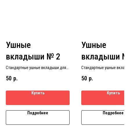
Ушные
Ушные
вкладыши № 2
вкладыши №
Стандартные ушные вкладыши для
Стандартные ушные вклады
слуховых аппаратов размер № 2
слуховых аппаратов размер
50
р.
50
р.
Купить
Купить
Подробнее
Подробнее