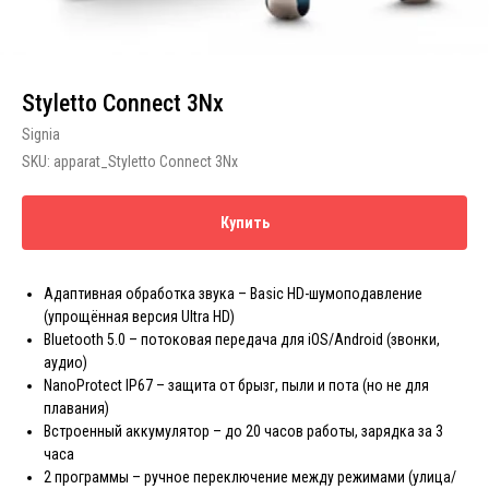
Styletto Connect 3Nx
Signia
SKU:
apparat_Styletto Connect 3Nx
Купить
Адаптивная обработка звука – Basic HD-шумоподавление
(упрощённая версия Ultra HD)
Bluetooth 5.0 – потоковая передача для iOS/Android (звонки,
аудио)
NanoProtect IP67 – защита от брызг, пыли и пота (но не для
плавания)
Встроенный аккумулятор – до 20 часов работы, зарядка за 3
часа
2 программы – ручное переключение между режимами (улица/