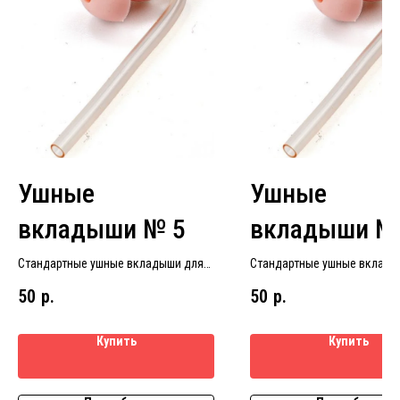
Ушные
Ушные
вкладыши № 5
вкладыши №
Стандартные ушные вкладыши для
Стандартные ушные вклады
слуховых аппаратов размер № 5
слуховых аппаратов размер
50
р.
50
р.
Купить
Купить