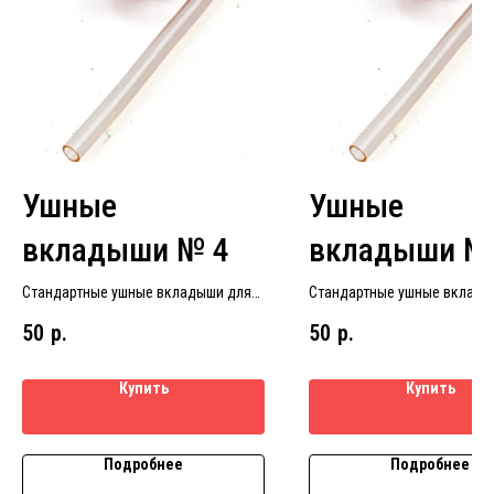
Ушные
Ушные
вкладыши № 4
вкладыши №
Стандартные ушные вкладыши для
Стандартные ушные вклады
слуховых аппаратов размер № 4
слуховых аппаратов размер
50
р.
50
р.
Купить
Купить
Подробнее
Подробнее