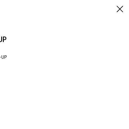
UP
P-UP