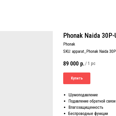
Phonak Naida 30P-
Phonak
SKU:
apparat_Phonak Naida 30
89 000
р.
/
1 pc
Купить
Шумоподавление
Подавление обратной связи
Влагозащищенность
Беспроводные функции