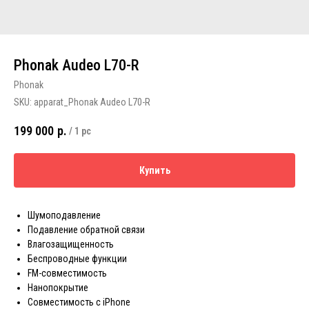
Phonak Audeo L70-R
Phonak
SKU:
apparat_Phonak Audeo L70-R
199 000
р.
/
1 pc
Купить
Шумоподавление
Подавление обратной связи
Влагозащищенность
Беспроводные функции
FM-совместимость
Нанопокрытие
Совместимость с iPhone