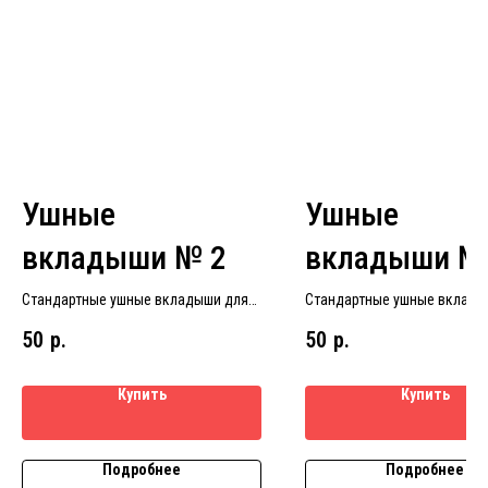
Ушные
Ушные
вкладыши № 2
вкладыши №
Стандартные ушные вкладыши для
Стандартные ушные вклады
слуховых аппаратов размер № 2
слуховых аппаратов размер
50
р.
50
р.
Купить
Купить
Подробнее
Подробнее