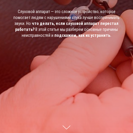
Слуховой аппарат — это сложное устройство, которое
помогает людям с нарушениями слуха лучше воспринимать
звуки. Но
что делать, если слуховой аппарат перестал
работать?
В этой статье мы разберем основные причины
неисправностей и
подскажем, как их устранить.